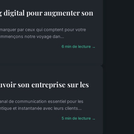
g digital pour augmenter son
ire remarquer par ceux qui comptent pour votre
 commençons notre voyage dan...
6 min de lecture →
voir son entreprise sur les
anal de communication essentiel pour les
ique et instantanée avec leurs clients...
5 min de lecture →