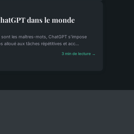
e ChatGPT dans le monde
té sont les maîtres-mots, ChatGPT s'impose
 alloué aux tâches répétitives et acc...
3 min de lecture →