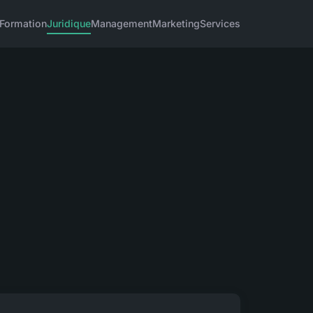
Formation
Juridique
Management
Marketing
Services