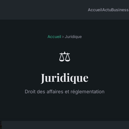
Accueil
Actu
Business
Accueil
› Juridique
⚖️
Juridique
Droit des affaires et réglementation