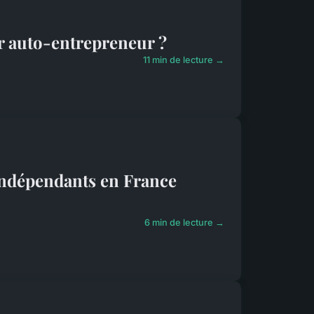
ur auto-entrepreneur ?
11 min de lecture →
 indépendants en France
6 min de lecture →