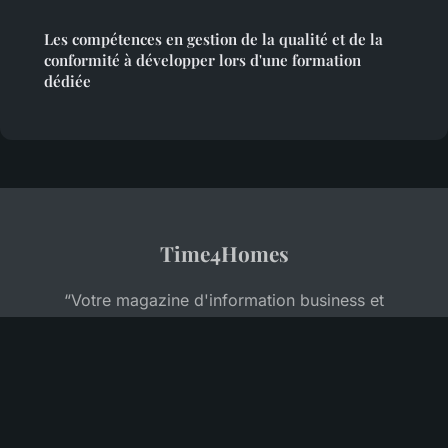
Les compétences en gestion de la qualité et de la
conformité à développer lors d'une formation
dédiée
Time4Homes
“Votre magazine d'information business et
entrepreneuriat”
Mentions légales
Contact
© 2026 Time4Homes. Tous droits réservés.