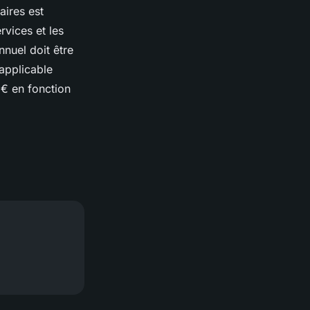
aires est
rvices et les
nnuel doit être
applicable
 € en fonction