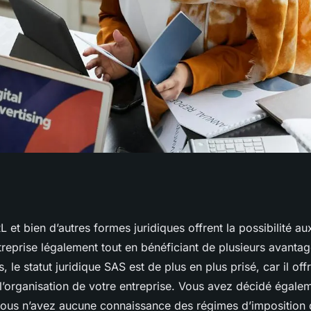
scalité pour une
et bien d’autres formes juridiques offrent la possibilité a
treprise légalement tout en bénéficiant de plusieurs avanta
, le statut juridique SAS est de plus en plus prisé, car il off
l’organisation de votre entreprise. Vous avez décidé égalem
ous n’avez aucune connaissance des régimes d’imposition 