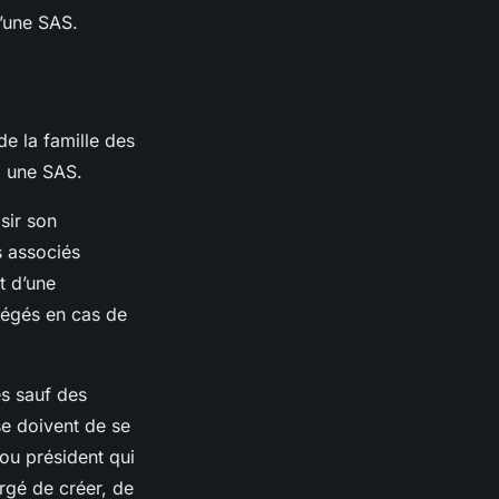
d’une SAS.
de la famille des
à une SAS.
sir son
s associés
t d’une
tégés en cas de
es sauf des
e doivent de se
 ou président qui
argé de créer, de