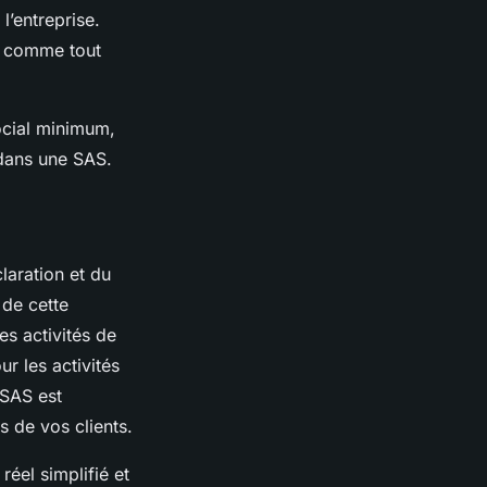
l’entreprise.
le comme tout
ocial minimum,
 dans une SAS.
laration et du
 de cette
es activités de
ur les activités
 SAS est
es de vos clients.
éel simplifié et