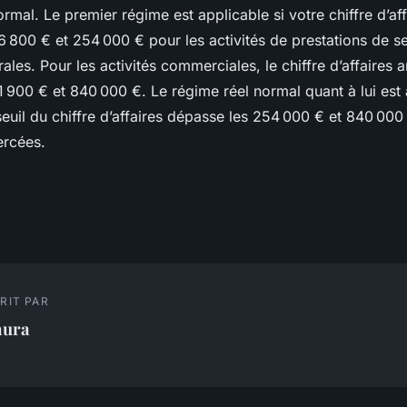
ormal. Le premier régime est applicable si votre chiffre d’aff
 800 € et 254 000 € pour les activités de prestations de se
rales. Pour les activités commerciales, le chiffre d’affaires a
 900 € et 840 000 €. Le régime réel normal quant à lui est 
seuil du chiffre d’affaires dépasse les 254 000 € et 840 000
ercées.
RIT PAR
aura