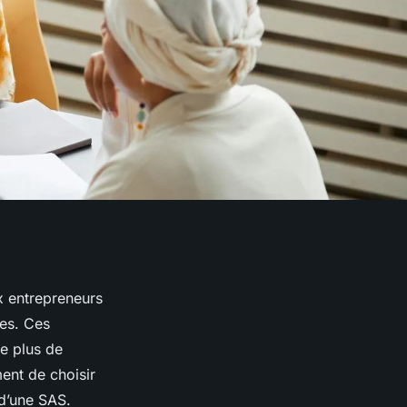
ux entrepreneurs
ges. Ces
re plus de
ent de choisir
d’une SAS.