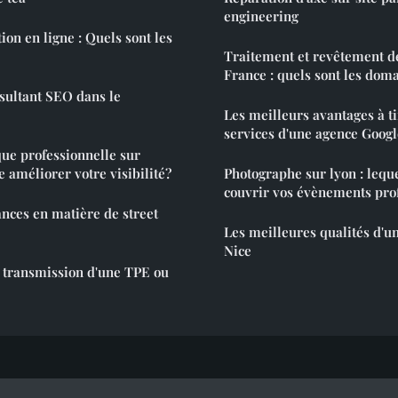
engineering
tion en ligne : Quels sont les
Traitement et revêtement d
France : quels sont les dom
sultant SEO dans le
Les meilleurs avantages à ti
services d'une agence Goog
e professionnelle sur
 améliorer votre visibilité?
Photographe sur lyon : leque
couvrir vos évènements prof
ances en matière de street
Les meilleures qualités d'u
Nice
 transmission d'une TPE ou