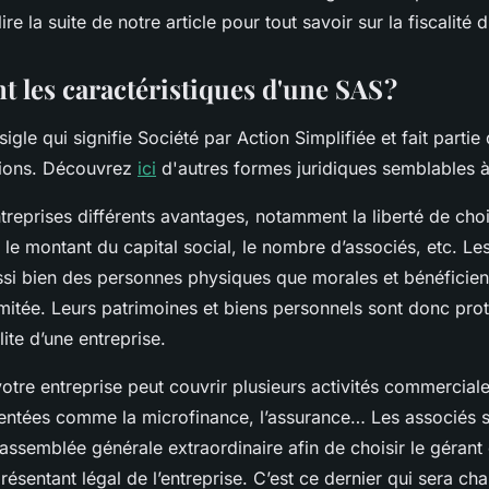
ire la suite de notre article pour tout savoir sur la fiscalité 
t les caractéristiques d'une SAS ?
igle qui signifie Société par Action Simplifiée et fait partie 
tions. Découvrez
ici
d'autres formes juridiques semblables 
ntreprises différents avantages, notamment la liberté de choi
le montant du capital social, le nombre d’associés, etc. Le
ssi bien des personnes physiques que morales et bénéficien
imitée. Leurs patrimoines et biens personnels sont donc pro
lite d’une entreprise.
tre entreprise peut couvrir plusieurs activités commercial
mentées comme la microfinance, l’assurance… Les associés s
assemblée générale extraordinaire afin de choisir le gérant
résentant légal de l’entreprise. C’est ce dernier qui sera ch