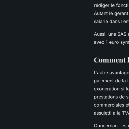
rédiger le fonct
Autant le gérant
salarié dans l’en
Aussi, une SAS 
avec 1 euro sym
Comment la
L’autre avantage
paiement de la t
exonération si l
prestations de s
commerciales et
assujetti à la TV
Concernant les r