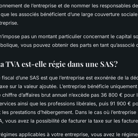
ionnement de l’entreprise et de nommer les responsables de 
 que les associés bénéficient d’une large couverture socia
treprise.
n’impose pas un montant particulier concernant le capital s
bolique, vous pouvez obtenir des parts en tant qu’associé
 TVA est-elle régie dans une SAS ?
 fiscal d’une SAS est que l’entreprise est exonérée de la déc
axe sur la valeur ajoutée. L’entreprise bénéficie uniquement
e chiffre d’affaires brut annuel n’excède pas 36 800 € pour l
ervices ainsi que les professions libérales, puis 91 900 € po
 les prestations d’hébergement. Dans le cas où l’entreprise
A, vous avez la possibilité de facturer la taxe sur les factur
égimes applicables à votre entreprise, vous avez le régime r