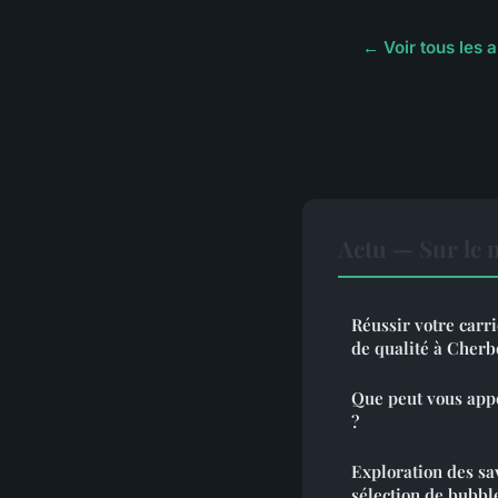
← Voir tous les a
Actu — Sur le 
Réussir votre carr
de qualité à Cher
Que peut vous appo
?
Exploration des sa
sélection de bubbl