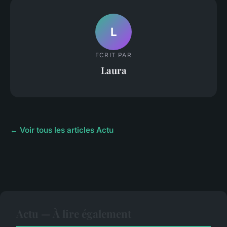
L
ECRIT PAR
Laura
← Voir tous les articles Actu
Actu — À lire également