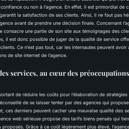
 confiance ou non à l’agence. En effet, il est primordial de 
rantit la satisfaction de ses clients. Ainsi, il ne faut pas hés
’agence avant de prendre une décision finale. Concernant l
e consacre une partie de son site aux témoignages des clien
, il est donc possible de juger de la qualité de service offer
 clients. Ce n’est pas tout, car les internautes peuvent avoir
ons de site internet de l’agence.
 des services, au cœur des préoccupations
mportant de réduire les coûts pour l’élaboration de stratégies
 déconseillé de se laisser tenter par des agences qui propose
et, ces derniers peuvent cacher une mauvaise qualité des ser
gence web sérieuse propose des tarifs biens pensés qui ti
es proposés. Grâce à ce coût légèrement plus élevé, l’agenc