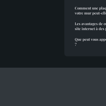
Comment une plaqu
votre mur peut-elle
Les avantages de co
site internet à des
Que peut vous appo
?