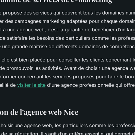
propose des services qui couvrent tous les domaines num
er des campagnes marketing adaptées pour chaque domaine
el à une agence web, c’est la garantie de bénéficier d’un lar
 de satisfaire les besoins des particuliers comme les profes
 une grande maitrise de différents domaines de compéten
elle est bien placée pour conseiller les clients concernant l
de promouvoir les activités. Avant de choisir une agence we
informer concernant les services proposés pour faire le bon
seillé de
visiter le site
d'une agence professionnelle qui offre
ion de l’agence web Nice
oisir une agence web, les particuliers comme les professio
e sa réputation. Il s’agit d’un critère essentiel qui permet de