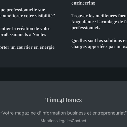
engineering
e professionnelle sur
 améliorer votre visibilité?
Trouver les meilleures form
Angoulême : l'avantage de f
professionnels
nfier la création de votre
 professionnels à Nantes
Quelles sont les solutions e
charges apportées par un ex
rter un courtier en énergie
Time4Homes
“Votre magazine d'information business et entrepreneuriat”
Mentions légales
Contact