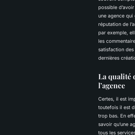
possible d’avoir
une agence qui ga
réputation de l
par exemple, ell
les commentaires
satisfaction des
dernières créati
La qualité
l’agence
Certes, il est i
toutefois il est
trop bas. En eff
savoir qu’une a
tous les servic