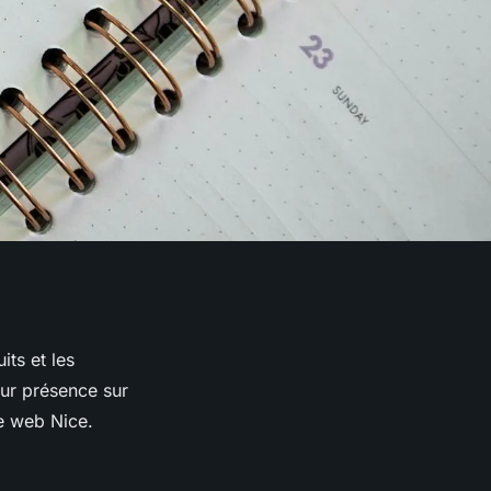
its et les
eur présence sur
ce web Nice.