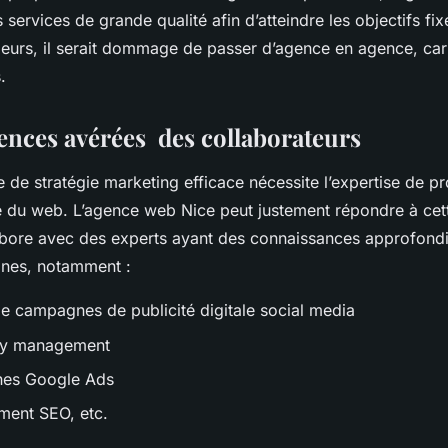
services de grande qualité afin d’atteindre les objectifs fix
illeurs, il serait dommage de passer d’agence en agence, car 
.
ences avérées des collaborateurs
 de stratégie marketing efficace nécessite l’expertise de p
 du web. L’agence web Nice peut justement répondre à cet
labore avec des experts ayant des connaissances approfond
ines, notamment :
de campagnes de publicité digitale social media
ty management
es Google Ads
ment SEO, etc.