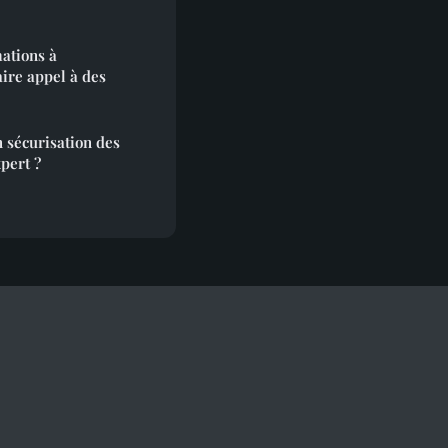
ations à
aire appel à des
n sécurisation des
pert ?