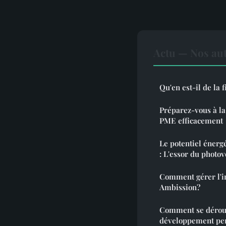
Actu — Nos aut
Qu'en est-il de la 
Préparez-vous à la
PME efficacement
Le potentiel énerg
: L'essor du photov
Comment gérer l'i
Ambission?
Comment se déroul
développement per