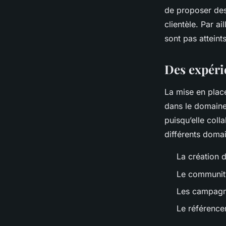
de proposer des 
clientèle. Par a
sont pas atteints
Des expéri
La mise en place
dans le domaine
puisqu’elle col
différents doma
La création 
Le communi
Les campagn
Le référence