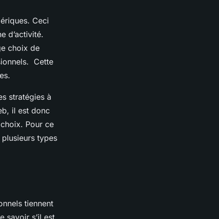
ériques. Ceci
 d’activité.
ge choix de
sionnels. Cette
ces.
es stratégies à
b, il est donc
 choix. Pour ce
 plusieurs types
nnels tiennent
 savoir s’il est